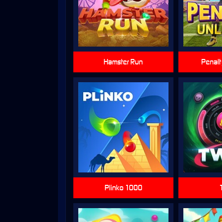
Hamster Run
Penalt
Plinko 1000