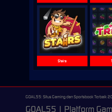
Stairs
GOAL55: Situs Gaming dan Sportsbook Terbaik 
GOAL55 | Platform Gam