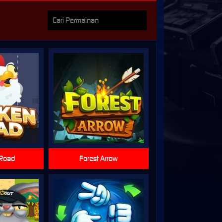
 Road
Forest Arrow