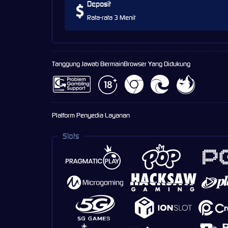
Deposit
Rata-rata 3 Menit
Tanggung Jawab Bermain
Browser Yang Didukung
Platform Penyedia Layanan
Slots