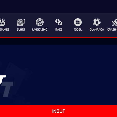
 GAMES
SLOTS
LIVE CASINO
RACE
TOGEL
OLAHRAGA
CRASH
INOUT