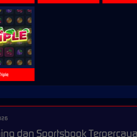
Triple
2026
ing dan Sportsbook Terpercay