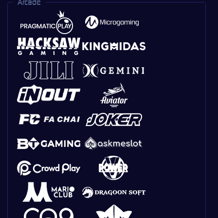
Arcade