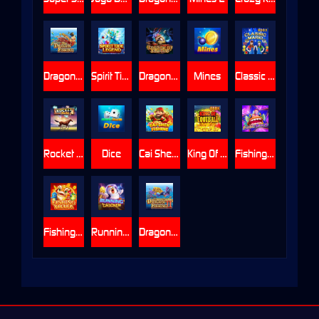
Dragon Fishing
Spirit Tide Legend
Dragon of Demons
Mines
Classic Mario
Rocket Derby
Dice
Cai Shen Fishing
King Of Football
Fishing Disco
Fishing YiLuFa
Running Chicken
Dragon Fishing II