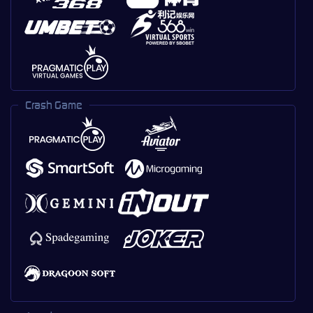
Crash Game