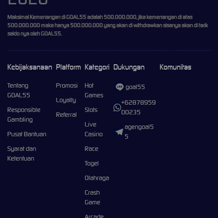
Maksimal Kemenangan di GOAL55 adalah 500.000.000, jika kemenangan di atas
500.000.000 maka hanya 500.000.000 yang akan di withdrawkan sisanya akan di tarik
saldo nya oleh GOAL55.
Kebijaksanaan
Platform
Kategori
Dukungan
Komunitas
Tentang
Promosi
Hot
goal55
GOAL55
Games
Loyalty
+62878959
Responsible
Slots
00235
Referral
Gambling
Live
agengoal5
Pusat Bantuan
Casino
5
Syarat dan
Race
Ketentuan
Togel
Olahraga
Crash
Game
Arcade