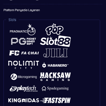
Platform Penyedia Layanan
Slots