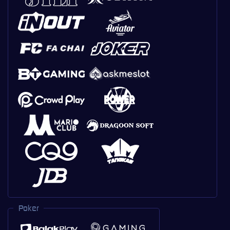
Poker