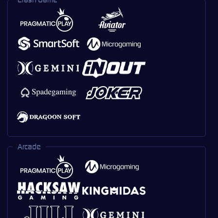
Arcade