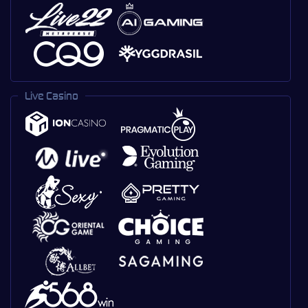
Live Casino