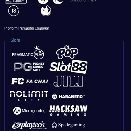
dilindungi | 18+
Platform Penyedia Layanan
Slots