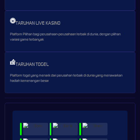
TARUHAN LIVE KASINO
Platform Pilihan bagi perusahaan-perusahaan terbaik di dunia, dengan pilihan
variasi game terbanyak
TARUHAN TOGEL
Platform togel yang menarik dari perusahan terbaik di dunia yang menawarkan
hadiah kemenangan besar