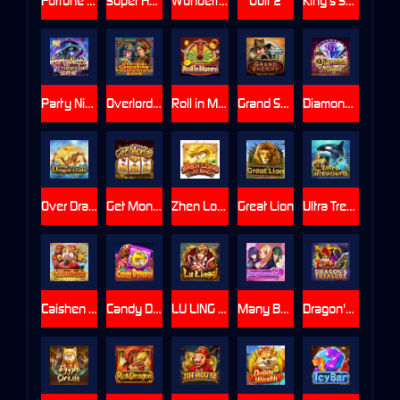
Fortune Twins
Super Hoo Hey How
Wonderful Christmas
Golf 2
King's Sword
Party Night
Overlord & Concubine
Roll in Money
Grand Sheriff
Diamond Mogul
Over Dragon's Gate
Get Money
Zhen Long Ju Bao
Great Lion
Ultra Treasure
Caishen Coming
Candy Dynasty
LU LING QI
Many Beauties
Dragon's Treasure