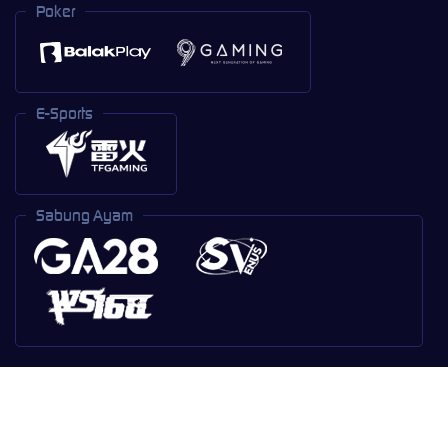
Poker
E-Sports
Sabung Ayam