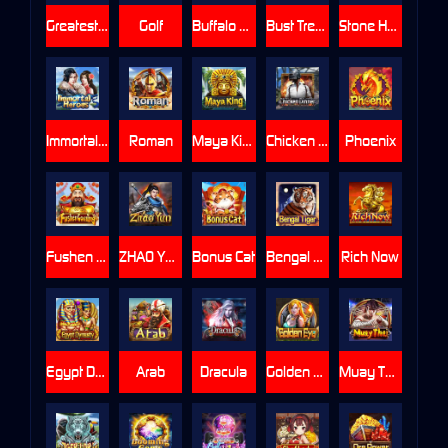
Greatest Circus
Golf
Buffalo Burst
Bust Treasury
Stone Hominid
Immortal Heroes
Roman
Maya King
Chicken Dinner
Phoenix
Fushen Coming
ZHAO YUN
Bonus Cat
Bengal Tiger
Rich Now
Egypt Dynasty
Arab
Dracula
Golden Eye
Muay Thai