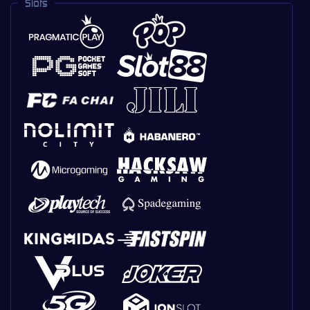
Slots