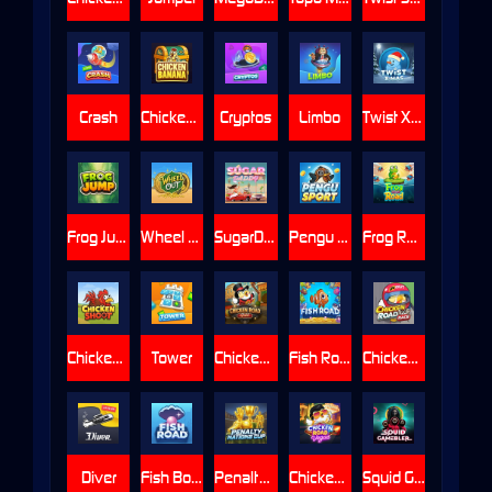
Crash
Chicken Banana
Cryptos
Limbo
Twist X-mas
Frog Jump
Wheel Out
SugarDaddy
Pengu Sport
Frog Road
Chicken Shoot
Tower
Chicken Road Gold
Fish Road
Chicken Road Race
Diver
Fish Boom
Penalty Nations Cup
Chicken Road Vegas
Squid Gamebler