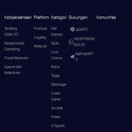
Kebijaksanaan
Platform
Kategori
Dukungan
Komunitas
Tentang
Promosi
Hot
goal55
GOAL55
Games
Loyalty
+62878959
Responsible
Slots
00235
Referral
Gambling
Live
agengoal5
Pusat Bantuan
Casino
5
Syarat dan
Race
Ketentuan
Togel
Olahraga
Crash
Game
Arcade
Poker
E-Sports