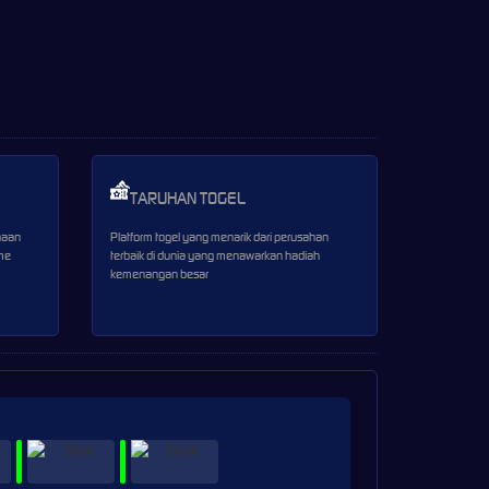
TARUHAN TOGEL
haan
Platform togel yang menarik dari perusahan
ame
terbaik di dunia yang menawarkan hadiah
kemenangan besar