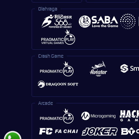
Olahraga
Crash Game
Arcade