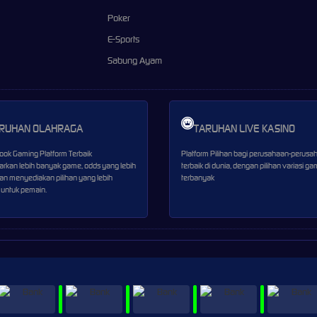
Poker
E-Sports
Sabung Ayam
RUHAN OLAHRAGA
TARUHAN LIVE KASINO
ook Gaming Platform Terbaik
Platform Pilihan bagi perusahaan-perusa
kan lebih banyak game, odds yang lebih
terbaik di dunia, dengan pilihan variasi g
 dan menyediakan pilihan yang lebih
terbanyak
untuk pemain.