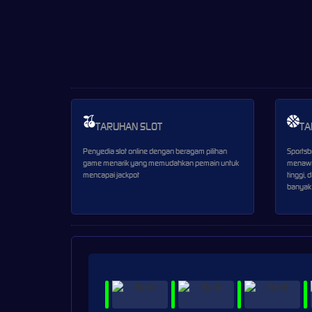
TARUHAN SLOT
TA
Penyedia slot online dengan beragam pilihan
Sportsb
game menarik yang memudahkan pemain untuk
menawar
mencapai jackpot
tinggi,
banyak 