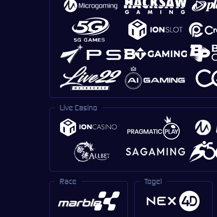
Live Casino
Race
Togel