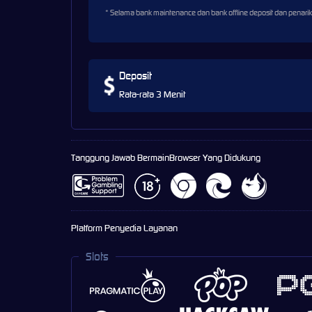
* Selama bank maintenance dan bank offline deposit dan penarik
Deposit
Rata-rata 3 Menit
Tanggung Jawab Bermain
Browser Yang Didukung
Platform Penyedia Layanan
Slots