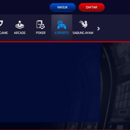
MASUK
DAFTAR
 GAME
ARCADE
POKER
E-SPORTS
SABUNG AYAM
PROMOSI