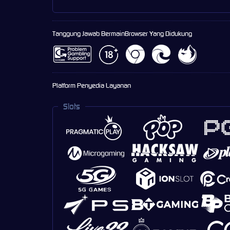
Tanggung Jawab Bermain
Browser Yang Didukung
Platform Penyedia Layanan
Slots