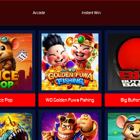
Arcade
Instant Win
ce Pop
WD Golden Fuwa Fishing
Big Butto