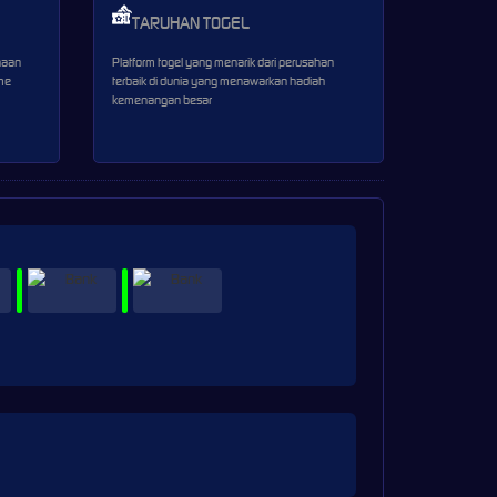
TARUHAN TOGEL
haan
Platform togel yang menarik dari perusahan
ame
terbaik di dunia yang menawarkan hadiah
kemenangan besar