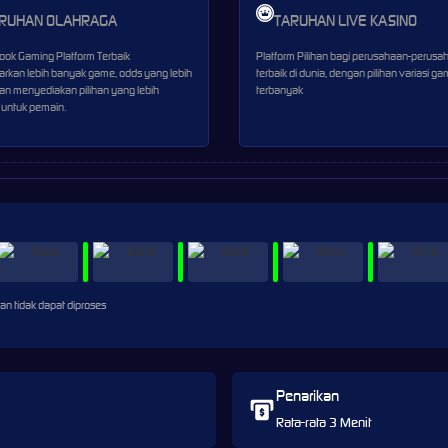
RUHAN OLAHRAGA
TARUHAN LIVE KASINO
ook Gaming Platform Terbaik
Platform Pilihan bagi perusahaan-perusa
kan lebih banyak game, odds yang lebih
terbaik di dunia, dengan pilihan variasi g
 dan menyediakan pilihan yang lebih
terbanyak
untuk pemain.
an tidak dapat diproses
Penarikan
Rata-rata 3 Menit