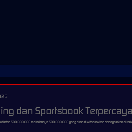
2026
ing dan Sportsbook Terpercay
i atas 500.000.000 maka hanya 500.000.000 yang akan di withdrawkan sisanya akan di tarik