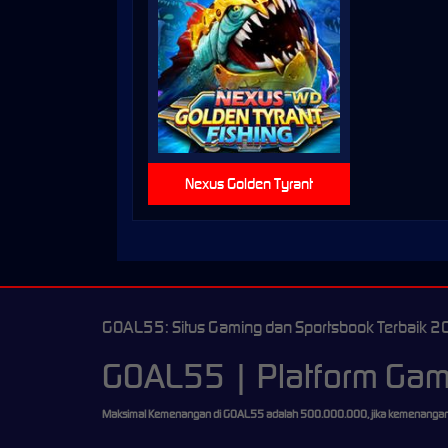
Nexus Golden Tyrant
GOAL55: Situs Gaming dan Sportsbook Terbaik 
GOAL55 | Platform Gam
Maksimal Kemenangan di GOAL55 adalah 500.000.000, jika kemenangan d